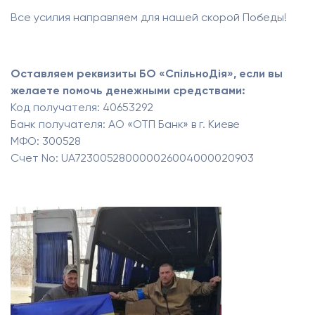
Все усилия направляем для нашей скорой Победы!
Оставляем реквизиты БО «СпільноДія», если вы
желаете помочь денежными средствами:
Код получателя: 40653292
Банк получателя: АО «ОТП Банк» в г. Киеве
МФО: 300528
Счет No: UA723005280000026004000020903