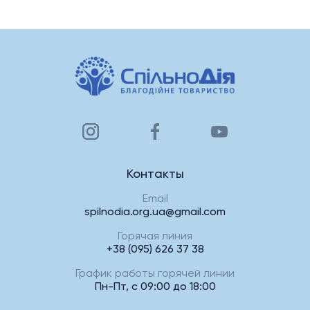
Контакты
Email
spilnodia.org.ua@gmail.com
Горячая линия
+38 (095) 626 37 38
График работы горячей линии
Пн-Пт, с 09:00 до 18:00