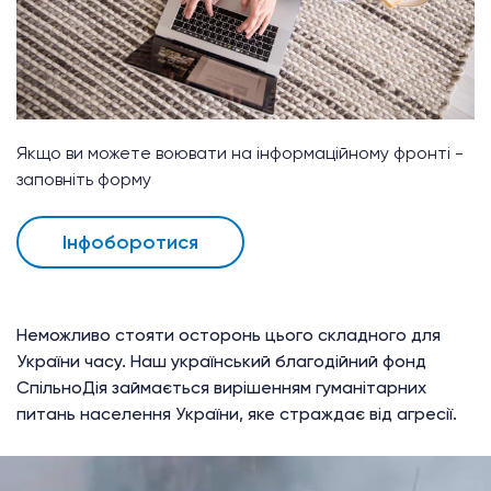
Якщо ви можете воювати на інформаційному фронті -
заповніть форму
Інфоборотися
Неможливо стояти осторонь цього складного для
України часу. Наш український благодійний фонд
СпільноДія займається вирішенням гуманітарних
питань населення України, яке страждає від агресії.