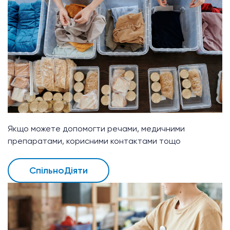
Якщо можете допомогти речами, медичними
препаратами, корисними контактами тощо
СпільноДіяти