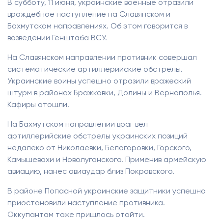
В субботу, 11 июня, украинские военные отразили
враждебное наступление на Славянском и
Бахмутском направлениях. Об этом говорится в
возведении Генштаба ВСУ.
На Славянском направлении противник совершал
систематические артиллерийские обстрелы.
Украинские воины успешно отразили вражеский
штурм в районах Бражковки, Долины и Вернополья.
Кафиры отошли.
На Бахмутском направлении враг вел
артиллерийские обстрелы украинских позиций
недалеко от Николаевки, Белогоровки, Горского,
Камышевахи и Новолуганского. Применив армейскую
авиацию, нанес авиаудар близ Покровского.
В районе Попасной украинские защитники успешно
приостановили наступление противника.
Оккупантам тоже пришлось отойти.