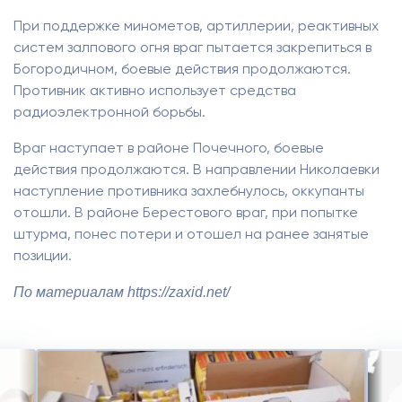
При поддержке минометов, артиллерии, реактивных
систем залпового огня враг пытается закрепиться в
Богородичном, боевые действия продолжаются.
Противник активно использует средства
радиоэлектронной борьбы.
Враг наступает в районе Почечного, боевые
действия продолжаются. В направлении Николаевки
наступление противника захлебнулось, оккупанты
отошли. В районе Берестового враг, при попытке
штурма, понес потери и отошел на ранее занятые
позиции.
По материалам https://zaxid.net/