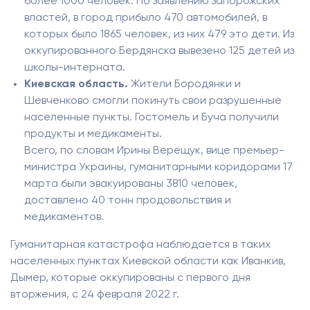
более 1000 человек. По заявлению запорожских
властей, в город прибыло 470 автомобилей, в
которых было 1865 человек, из них 479 это дети. Из
оккупированного Бердянска вывезено 125 детей из
школы-интерната.
Киевская область.
Жители Бородянки и
Шевченково смогли покинуть свои разрушенные
населенные пункты. Гостомель и Буча получили
продукты и медикаменты.
Всего, по словам Ирины Верещук, вице премьер-
министра Украины, гуманитарными коридорами 17
марта были эвакуированы 3810 человек,
доставлено 40 тонн продовольствия и
медикаментов.
Гуманитарная катастрофа наблюдается в таких
населенных пунктах Киевской области как Иванкив,
Дымер, которые оккупированы с первого дня
вторжения, с 24 февраля 2022 г.