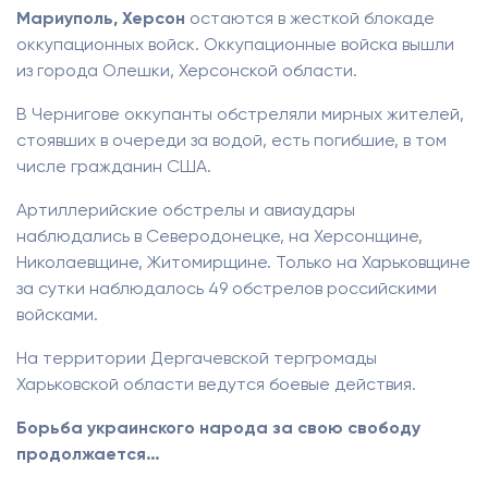
Мариуполь, Херсон
остаются в жесткой блокаде
оккупационных войск. Оккупационные войска вышли
из города Олешки, Херсонской области.
В Чернигове оккупанты обстреляли мирных жителей,
стоявших в очереди за водой, есть погибшие, в том
числе гражданин США.
Артиллерийские обстрелы и авиаудары
наблюдались в Северодонецке, на Херсонщине,
Николаевщине, Житомирщине. Только на Харьковщине
за сутки наблюдалось 49 обстрелов российскими
войсками.
На территории Дергачевской тергромады
Харьковской области ведутся боевые действия.
Борьба украинского народа за свою свободу
продолжается…