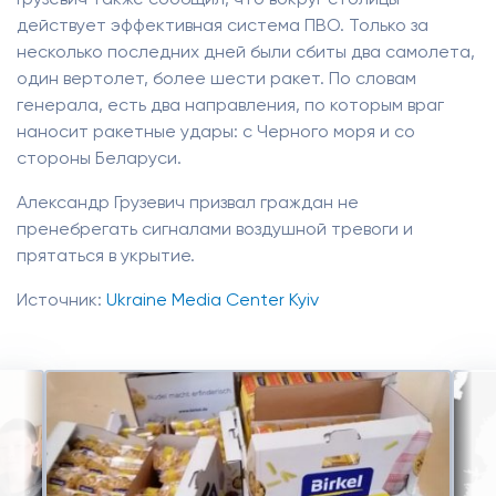
Грузевич также сообщил, что вокруг столицы
действует эффективная система ПВО. Только за
несколько последних дней были сбиты два самолета,
один вертолет, более шести ракет. По словам
генерала, есть два направления, по которым враг
наносит ракетные удары: с Черного моря и со
стороны Беларуси.
Александр Грузевич призвал граждан не
пренебрегать сигналами воздушной тревоги и
прятаться в укрытие.
Источник:
Ukraine Media Center Kyiv