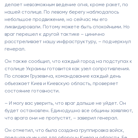
делает невозможным ведение огня, кроме ракет, по
нашей столице. По левому берегу наблюдалось
небольшое продвижение, но сейчас мы его
ликвидировали. Потому можете быть спокойными. Но
враг перешел к другой тактике – цинично
расстреливает нашу инфраструктуру, – подчеркнул
генерал.
Он также сообщил, что каждый город на подступах к
столице Украины готовится как узел сопротивления.
По словам Грузевича, командование каждый день
объезжает Киев и Киевскую область, проверяет
состояние готовности.
– И могу вас уверить, что враг дальше не уйдет. Он
будет остановлен. Единодушно все общины заявляют,
что врага они не пропустят, – заверил генерал.
Он отметил, что была создана группировка войск,