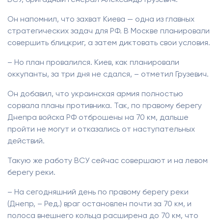
ВСУ, бригадный генерал Александр Грузевич.
Он напомнил, что захват Киева — одна из главных
стратегических задач для РФ. В Москве планировали
совершить блицкриг, а затем диктовать свои условия.
– Но план провалился. Киев, как планировали
оккупанты, за три дня не сдался, – отметил Грузевич.
Он добавил, что украинская армия полностью
сорвала планы противника. Так, по правому берегу
Днепра войска РФ отброшены на 70 км, дальше
пройти не могут и отказались от наступательных
действий.
Такую же работу ВСУ сейчас совершают и на левом
берегу реки.
– На сегодняшний день по правому берегу реки
(Днепр, – Ред.) враг остановлен почти за 70 км, и
полоса внешнего кольца расширена до 70 км, что