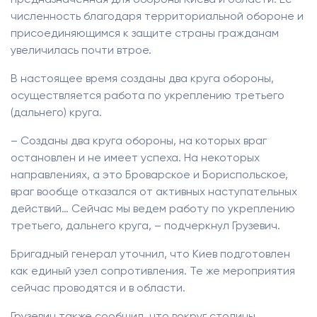
предназначенная для обороны Киева и области. Ее
численность благодаря территориальной обороне и
присоединяющимся к защите страны гражданам
увеличилась почти втрое.
В настоящее время созданы два круга обороны,
осуществляется работа по укреплению третьего
(дальнего) круга.
– Созданы два круга обороны, на которых враг
остановлен и не имеет успеха. На некоторых
направлениях, а это Броварское и Бориспольское,
враг вообще отказался от активных наступательных
действий… Сейчас мы ведем работу по укреплению
третьего, дальнего круга, – подчеркнул Грузевич.
Бригадный генерал уточнил, что Киев подготовлен
как единый узел сопротивления. Те же мероприятия
сейчас проводятся и в области.