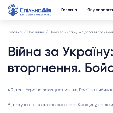
Головна
Як допомогт
Головна
Про війну
Війна за Україну: 43 доба вторгнення
Війна за Україну
вторгнення. Бойо
43 день Україна захищається від Росії та вибиває 
Від окупантів повністю звільнено Київщину, практ