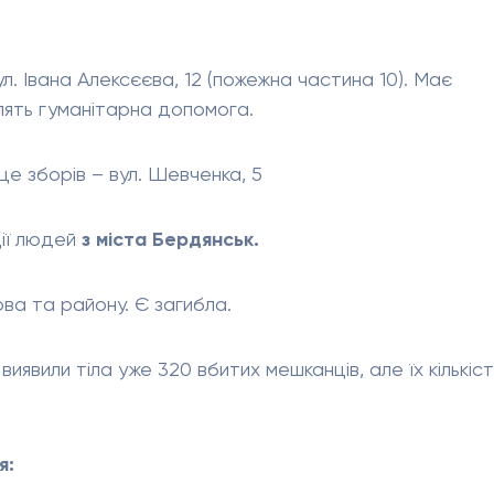
. Івана Алексєєва, 12 (пожежна частина 10). Має
лять гуманітарна допомога.
це зборів – вул. Шевченка, 5
ції людей
з міста Бердянськ.
ва та району. Є загибла.
виявили тіла уже 320 вбитих мешканців, але їх кількіст
я
: